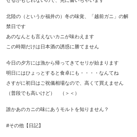
せるかもしれないので、先に書いちゃいます
北陸の（というか福井の）冬の味覚、「越前ガニ」の解
禁日です
あのなんとも言えないカニが味わえます
この時期だけは日本酒の誘惑に勝てません
今日の夕方には漁から帰ってきてセリが始まります
明日にはひょっとすると食卓にも・・・・なんてね
さすがに初日はご祝儀相場なので、高くて買えません
（普段でも高いけど） （＞＜）
誰かあのカニの味にあうモルトを知りません？
#その他【日記】