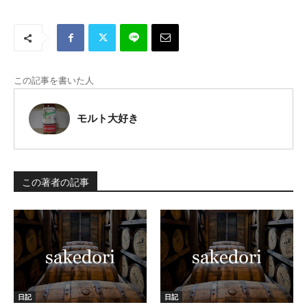
この記事を書いた人
モルト大好き
この著者の記事
日記
日記