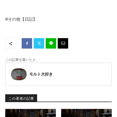
#その他【日記】
この記事を書いた人
モルト大好き
この著者の記事