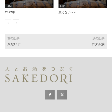
日記
日記
2022年
買えない＞＜
前の記事
次の記事
来ないデー
ホタル族