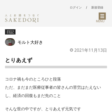
ログイン
/
新規登録
MENU
日記
モルト大好き
2021年11月13日
とりあえず
コロナ禍も今のところひと段落
ただ、まだまだ医療従事者の皆さんの苦労はたえない
し、経済の回復もまだ先のこと
そんな世の中ですが、とりあえず元気です