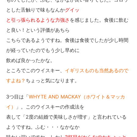
とした舌触りで味もなんか
グイッ
と引っ張られるような力強さ
を感じました。食後に飲む
と良い！という評価があちら
こちらであるようですね。食後は食後でしたが少し時間
が経っていたのでもう少し早めに
飲めば良かったかな。
ところでこのウイスキー、
イギリスものも当然あるので
すよね？
ちょっと気になります。
3つ目は「
WHYTE AND MACKAY（ホワイト＆マッカ
イ）
」。このウイスキーの作成法を
表して「2度の結婚で美味しさが増す」と言われている
ようですね。ふむ・・・なかなか