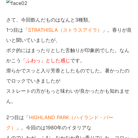
さて、今回飲んだものはなんと3種類。
1つ目は「
STRATHISLA（ストラスアイラ）
」。香りが良
いと聞いていましたが、
ボク的にはまったりとした舌触りが印象的でした。なん
かこう
「ふわっ」とした感じ
です。
滑らかでスッと入り芳香としたものでした。暑かったの
でロックでいきましたが
ストレートの方がもっと味わいが良かったかも知れませ
ん。
2つ目は「
HIGHLAND PARK（ハイランド・パー
ク）
」。今回のは1980年のイタリアな
ものでしたが、ふむ、なかなか良い香りでした。コロッ