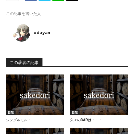
この記事を書いた人
odayan
この著者の記事
日記
日記
シングルモルト
久々のBARは・・・