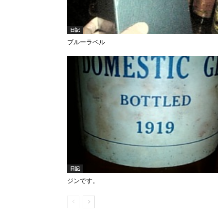
日記
ブルーラベル
日記
ジンです。