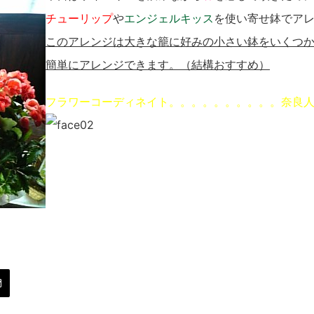
チューリップ
や
エンジェルキッス
を使い寄せ鉢でア
このアレンジは大きな籠に好みの小さい鉢をいくつ
簡単にアレンジできます。（結構おすすめ）
フラワーコーディネイト。。。。。。。。。。奈良