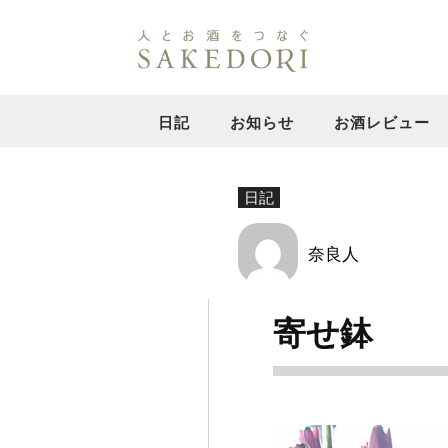
日記
お知らせ
お酒レビュー
日記
奈良人
寄せ鉢