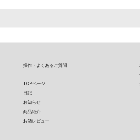
操作・よくあるご質問
TOPページ
日記
お知らせ
商品紹介
お酒レビュー