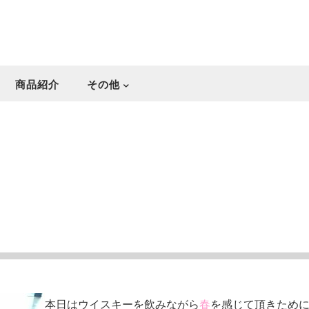
商品紹介
その他
本日はウイスキーを飲みながら
春
を感じて頂きため