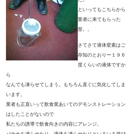
といってもこちらから
業者に来てもらった
形。。
さてさて液体窒素はご
存知のとおりー１９６
度くらいの液体ですか
ら
なんでも凍らせてしまう。もちろん直ぐに気化してしま
います。
業者も正直いって飲食業あいてのデモンストレーション
はしたことがないので
私たちの誘導で飲食向きの内容にアレンジ。
バナナを凍らせたり、液体を凍らせたりといろいろ遊び