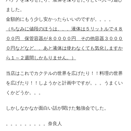
ました。
金額的にもう少し安かったらいいのですが。。。。
（ちなみに値段のほうは、、、液体は５リットルで４８
００円 保管容器が８００００円 その他容器３０００
０円などなど、、あと液体は使わなくても気化しますか
ら１～２週間しかもりません。）
当店はこれでカクテルの世界を広げたり！！料理の世界
を広げたり！！しようかと計画中ですが。。。うまくい
くかどうか。。。
しかしなかなか面白い話が聞けた勉強会でした。
。。。。。。。。。奈良人