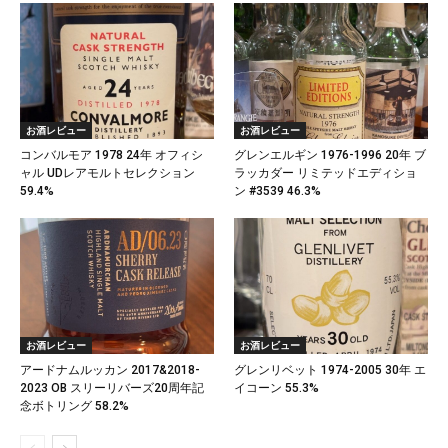
お酒レビュー
お酒レビュー
コンバルモア 1978 24年 オフィシ
グレンエルギン 1976-1996 20年 ブ
ャル UDレアモルトセレクション
ラッカダー リミテッドエディショ
59.4%
ン #3539 46.3%
お酒レビュー
お酒レビュー
アードナムルッカン 2017&2018-
グレンリベット 1974-2005 30年 エ
2023 OB スリーリバーズ20周年記
イコーン 55.3%
念ボトリング 58.2%