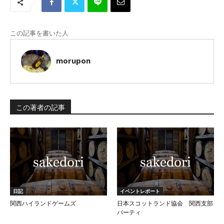
この記事を書いた人
morupon
この著者の記事
日記
イベントレポート
関西ハイランドゲームズ
日本スコットランド協会 関西支部
パーティ