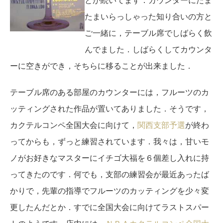
とが続いてます．カウンターにたま
たまいらっしゃった知り合いの方と
ご一緒に，テーブル席でしばらく飲
んでました．しばらくしてカウンタ
ーに空きができ，そちらに移ることが出来ました．
テーブル席のある部屋のカウンターには，フルーツのカ
ッティングされた作品が置いてありました．そうです，
カクテルコンペ全国大会に向けて，
関西支部予選
が終わ
ってからも，ずっと練習されています．我々は，甘いモ
ノがお好きなマスターにイチゴ大福を６個差し入れに持
ってきたのです．何でも，支部の練習会が最近あったば
かりで，先輩の指導でフルーツのカッティングを少々変
更したんだとか．すでに全国大会に向けてラストスパー