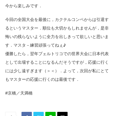
今から楽しみです．
今回の全国大会を最後に，カクテルコンペからは引退す
るというマスター．順位も大切かもしれませんが，是非
悔いの残らないように全力を出しきって欲しいと思いま
す．マスタ－練習頑張ってねぇ♪
優勝したら，翌年プェルトリコでの世界大会に日本代表
として出場することになるんだそうですが，応援に行く
には少し遠すぎます（＞＜）．よって，次回が私にとて
もマスターの応援に行くのは最後です．
#京橋／天満橋