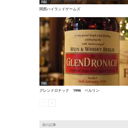
日記
関西ハイランドゲームズ
日記
グレンドロナック 1996 ベルリン
前の記事