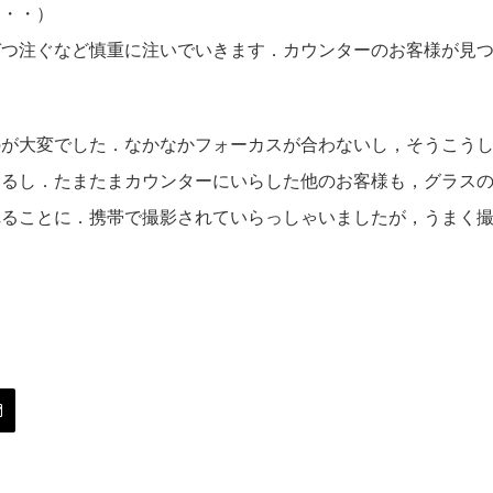
・・・）
づつ注ぐなど慎重に注いでいきます．カウンターのお客様が見
のが大変でした．なかなかフォーカスが合わないし，そうこう
くるし．たまたまカウンターにいらした他のお客様も，グラス
れることに．携帯で撮影されていらっしゃいましたが，うまく