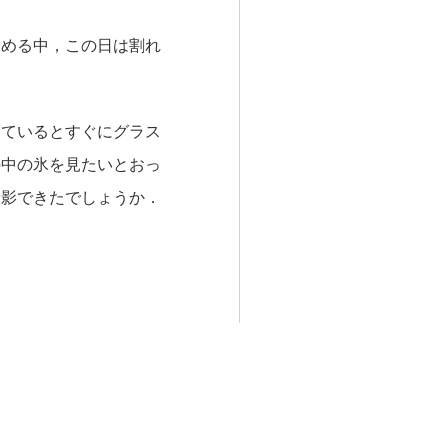
つめる中，この日は割れ
しているとすぐにグラス
の中の氷を見たいとおっ
撮影できたでしょうか．