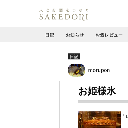
日記
お知らせ
お酒レビュー
日記
morupon
お姫様氷
「