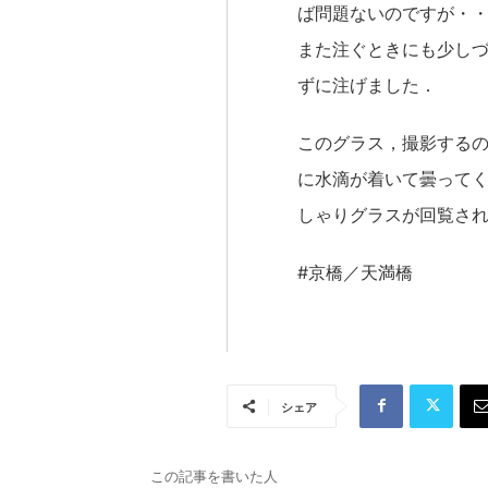
ば問題ないのですが・
また注ぐときにも少し
ずに注げました．
このグラス，撮影する
に水滴が着いて曇って
しゃりグラスが回覧さ
#京橋／天満橋
シェア
この記事を書いた人