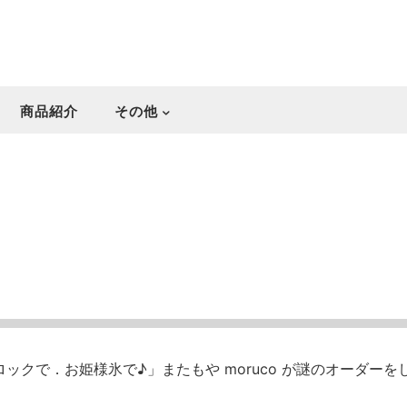
商品紹介
その他
ロックで．お姫様氷で♪」またもや moruco が謎のオーダーを