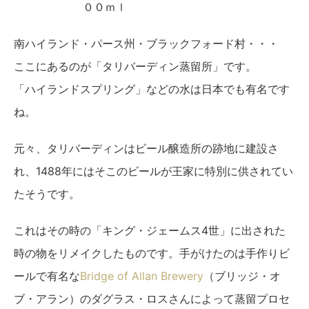
００ｍｌ
南ハイランド・パース州・ブラックフォード村・・・
ここにあるのが「タリバーディン蒸留所」です。
「ハイランドスプリング」などの水は日本でも有名です
ね。
元々、タリバーディンはビール醸造所の跡地に建設さ
れ、1488年にはそこのビールが王家に特別に供されてい
たそうです。
これはその時の「キング・ジェームス4世」に出された
時の物をリメイクしたものです。手がけたのは手作りビ
ールで有名な
Bridge of Allan Brewery
（ブリッジ・オ
ブ・アラン）のダグラス・ロスさんによって蒸留プロセ