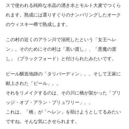
スで使われる純粋な水晶の湧き水とモルト大麦でつくら
れます。熟成には選りすぐりのナンバリングしたオーク
のウィスキー樽で熟成します。
この村の近くのアラン川で溺死したという「女王ヘレ
ン」。そのためにその村は「黒い渡し」、「悪魔の渡
し」（ブラックフォード）と付けられたみたいです。
ビール醸造地跡の「タリバーディン」。。そして王家に
献上された「ビール」。。
それをリメイクするのは、その川に橋が架かった「ブリ
ッジ・オブ・アラン・ブリュワリー」。。
これは、「橋」が「ヘレン」を助けようとしてるみたい
ですね。そんな気にさせられます。