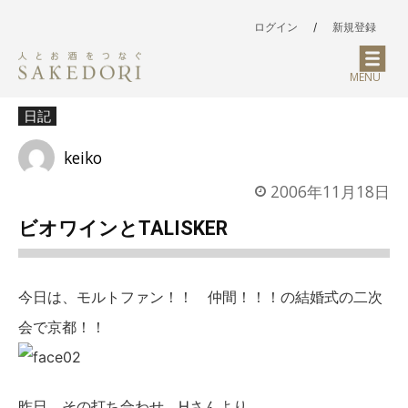
ログイン
/
新規登録
MENU
日記
keiko
2006年11月18日
ビオワインとTALISKER
今日は、モルトファン！！ 仲間！！！の結婚式の二次
会で京都！！
昨日、その打ち合わせ、Hさんより