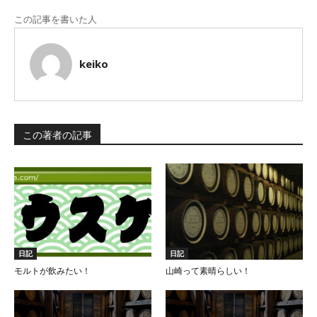
この記事を書いた人
keiko
この著者の記事
日記
日記
モルトが飲みたい！
山崎って素晴らしい！