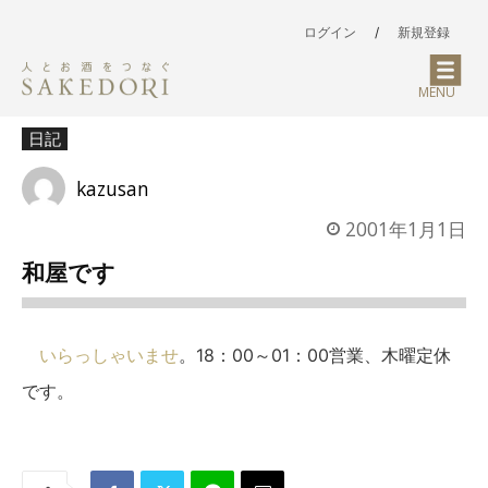
ログイン
/
新規登録
MENU
日記
kazusan
2001年1月1日
和屋です
いらっしゃいませ
。18：00～01：00営業、木曜定休
です。