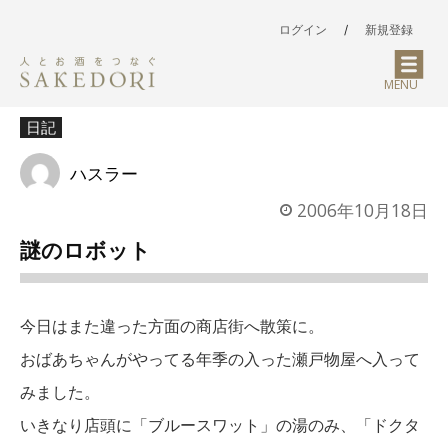
ログイン
/
新規登録
MENU
日記
ハスラー
2006年10月18日
謎のロボット
今日はまた違った方面の商店街へ散策に。
おばあちゃんがやってる年季の入った瀬戸物屋へ入って
みました。
いきなり店頭に「ブルースワット」の湯のみ、「ドクタ