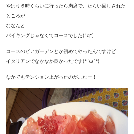
やはり６時くらいに行ったら満席で、たらい回しされた
ところが
ななんと
バイキングじゃなくてコースでした(^q^)
コースのビアガーデンとか初めてやったんですけど
イタリアンでなかなか良かったです(*´ω`*)
なかでもテンション上がったのがこれー！