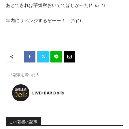
あとできれば芋焼酎おいててほしかった(*´ω`*)
年内にリベンジするぞーー！！(^q^)
この記事を書いた人
LIVE×BAR Dolls
この著者の記事