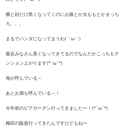
腕と顔だけ黒くなってくのにお腹とか太ももとかまっち
ろ。。。
まるでパンダになってまうわ(`･ω･´)
最近みなさん黒くなってきてるのでなんだかこっちもテ
ンション上がります(*´ω`*)
海が呼んでいる～
あとお酒も呼んでいる～！
今年初のビアガーデン行ってきましたー！(*´ω`*)
梅田の阪急行ってきたんですけどもねー