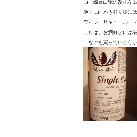
山手線目白駅の改札を
地下に向かう踊り場に
ワイン、リキュール、
これは、お酒好きには
なにを買っていこうか迷いまし