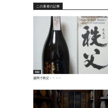
この著者の記事
日記
盛岡で秩父・・・・