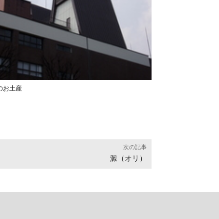
のお土産
次の記事
澱（オリ）