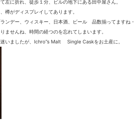
出て左に折れ、徒歩１分、ビルの地下にある田中屋さん。
は、樽がディスプレイしてあります。
ブランデー、ウィスキー、日本酒、ビール 品数揃ってますね
堪りませんね、時間の経つのを忘れてしまいます。
たが、Ichro”s Malt Single Caskをお土産に。