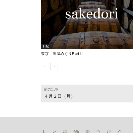
日記
東京 酒屋めぐりPartⅢ
前の記事
４月２日（月）