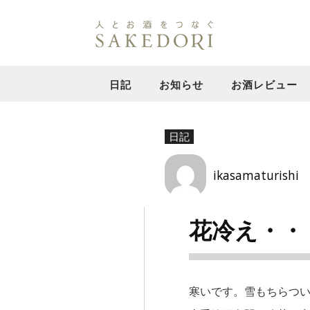
日記
お知らせ
お酒レビュー
日記
ikasamaturishi
花冷え・・
寒いです。雪もちらつ