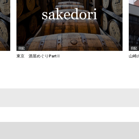
日記
日記
東京 酒屋めぐりPartⅡ
山崎