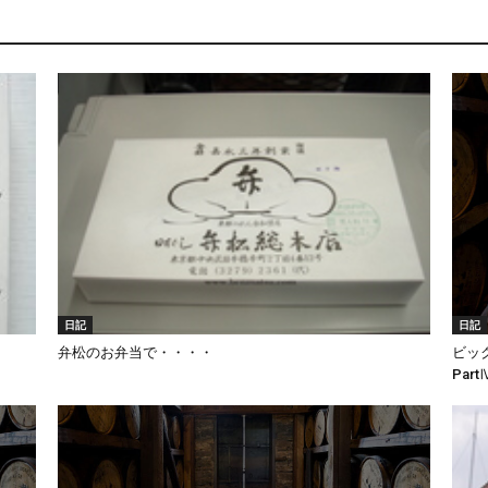
日記
日記
弁松のお弁当で・・・・
ビッ
Part