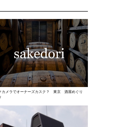
クカメラでオーナーズカスク？ 東京 酒屋めぐり
Ⅳ