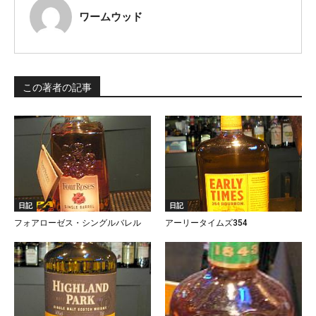
ワームウッド
この著者の記事
日記
日記
フォアローゼス・シングルバレル
アーリータイムズ354