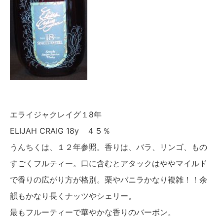
エライジャクレイグ１8年
ELIJAH CRAIG 18y ４５％
うんちくは、１２年参照。香りは、バラ、リンゴ、もの
すごくフルティー。口に含むとアタックはややマイルド
で香りの広がり方が格別。栗やバニラかなり複雑！！余
韻もかなり長くナッツやシェリー。
最もフルーティーで華やかな香りのバーボン。