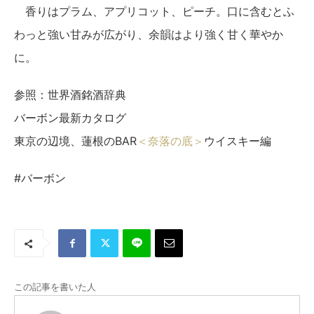
香りはプラム、アプリコット、ピーチ。口に含むとふ
わっと強い甘みが広がり、余韻はより強く甘く華やか
に。
参照：世界酒銘酒辞典
バーボン最新カタログ
東京の辺境、蓮根のBAR
＜奈落の底＞
ウイスキー編
#バーボン
この記事を書いた人