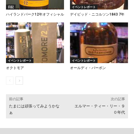
日記
イベントレポート
ハイランドパーク12年オフィシャル
デイビッド・ニコルソン1843 7年
イベントレポート
イベントレポート
オクトモア
オールディ・バーボン
前の記事
次の記事
たまには頑張ってみようかな
エルマー・ティー・リー・９
ぁ
０年代