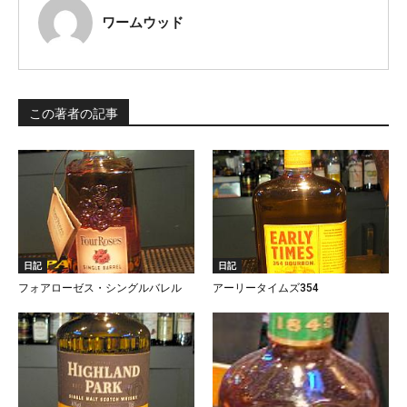
ワームウッド
この著者の記事
日記
日記
フォアローゼス・シングルバレル
アーリータイムズ354