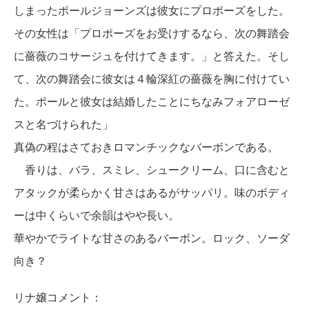
しまったポールジョーンズは彼女にプロポーズをした。
その女性は「プロポーズをお受けするなら、次の舞踏会
に薔薇のコサージュを付けてきます。」と答えた。そし
て、次の舞踏会に彼女は４輪深紅の薔薇を胸に付けてい
た。ポールと彼女は結婚したことにちなみフォアローゼ
スと名づけられた」
真偽の程はさておきロマンチックなバーボンである。
香りは、バラ、スミレ、シュークリーム、口に含むと
アタックが柔らかく甘さはあるがサッパリ。味のボディ
ーは中くらいで余韻はやや長い。
華やかでライトな甘さのあるバーボン。ロック、ソーダ
向き？
リナ嬢コメント：