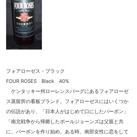
フォアローゼス・ブラック
FOUR ROSES Black 40%
ケンタッキー州ローレンスバーグにあるフォアローゼ
ス蒸留所の看板ブランド。フォアローゼスにはいくつか
の伝説があり、「日本人がはじめて口にしたバーボン」
「南北戦争から帰郷したポールジョーンズは父親と共
に、バーボンを作り始め。ある時、南部女性に恋をして