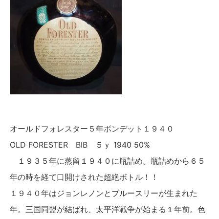
オールドフォレスター５年ボンデット１９４０
OLD FORESTER BIB ５ｙ 1940 50%
１９３５年に蒸留１９４０に瓶詰め。瓶詰めから６５
年の時を経て口開けされた超絶ボトル！！
１９４０年はジョンレノンとブルースリーが生まれた
年。三国同盟が結ばれ、太平洋戦争が始まる１年前。色