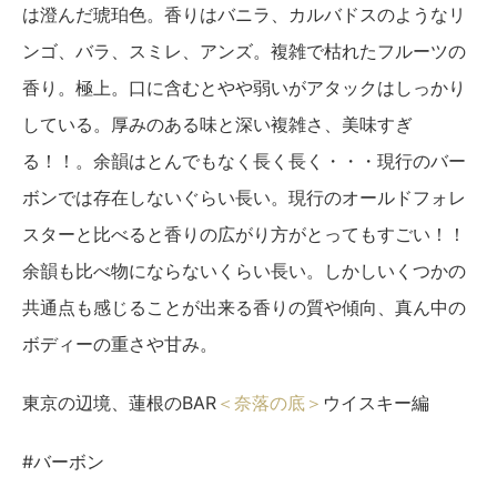
は澄んだ琥珀色。香りはバニラ、カルバドスのようなリ
ンゴ、バラ、スミレ、アンズ。複雑で枯れたフルーツの
香り。極上。口に含むとやや弱いがアタックはしっかり
している。厚みのある味と深い複雑さ、美味すぎ
る！！。余韻はとんでもなく長く長く・・・現行のバー
ボンでは存在しないぐらい長い。現行のオールドフォレ
スターと比べると香りの広がり方がとってもすごい！！
余韻も比べ物にならないくらい長い。しかしいくつかの
共通点も感じることが出来る香りの質や傾向、真ん中の
ボディーの重さや甘み。
東京の辺境、蓮根のBAR
＜奈落の底＞
ウイスキー編
#バーボン