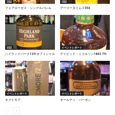
日記
日記
フォアローゼス・シングルバレル
アーリータイムズ354
日記
イベントレポート
ハイランドパーク12年オフィシャル
デイビッド・ニコルソン1843 7年
イベントレポート
イベントレポート
オクトモア
オールディ・バーボン