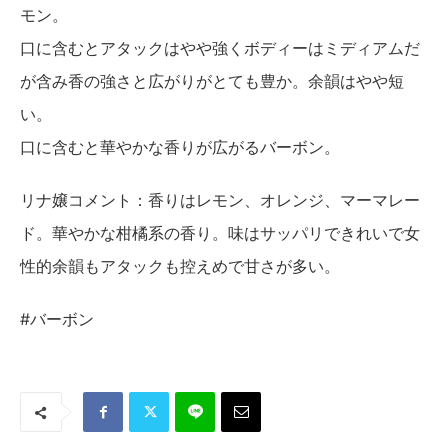
モン。
口に含むとアタックはやや強くボディーはミディアムだ
が含み香の強さと広がりがとても豊か。余韻はやや短
い。
口に含むと華やかな香りが広がるバーボン。
リナ嬢コメント：香りはレモン、オレンジ、マーマレー
ド。華やかな柑橘系の香り。味はサッパリできれいで女
性的余韻もアタックも控えめで甘さが多い。
#バーボン