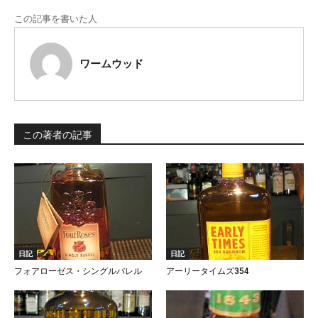
この記事を書いた人
ワームウッド
この著者の記事
日記
日記
フォアローゼス・シングルバレル
アーリータイムズ354