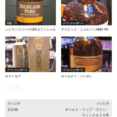
日記
イベントレポート
ハイランドパーク12年オフィシャル
デイビッド・ニコルソン1843 7年
イベントレポート
イベントレポート
オクトモア
オールディ・バーボン
前の記事
次の記事
幻の味
オールド・リップ・ヴァン・
ウィンクル１５年