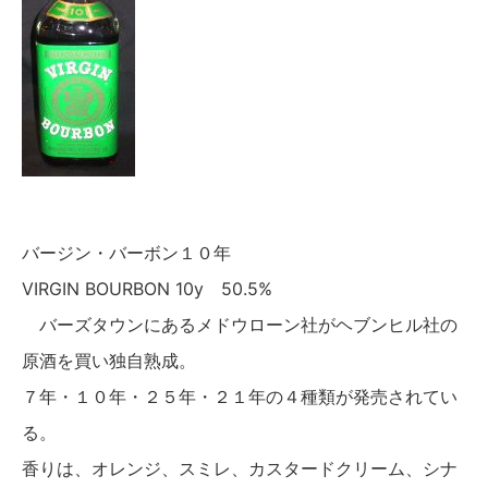
バージン・バーボン１０年
VIRGIN BOURBON 10y 50.5%
バーズタウンにあるメドウローン社がヘブンヒル社の
原酒を買い独自熟成。
７年・１０年・２５年・２１年の４種類が発売されてい
る。
香りは、オレンジ、スミレ、カスタードクリーム、シナ