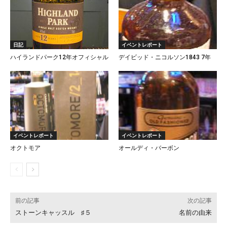
日記
イベントレポート
ハイランドパーク12年オフィシャル
デイビッド・ニコルソン1843 7年
イベントレポート
イベントレポート
オクトモア
オールディ・バーボン
前の記事
次の記事
ストーンキャッスル ♯５
名前の由来