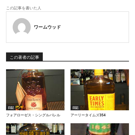
この記事を書いた人
ワームウッド
この著者の記事
日記
日記
フォアローゼス・シングルバレル
アーリータイムズ354