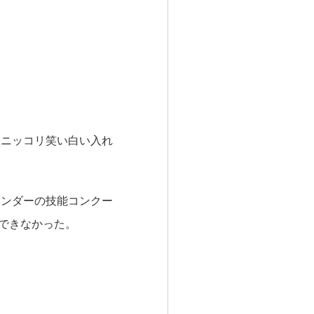
、ニッコリ笑い白い入れ
テンダーの技能コンクー
えできなかった。