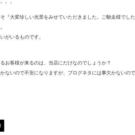
ら。。。
こそ『大変珍しい光景をみせていただきました。ご馳走様でし
た。
払いがいるものです。
とるお客様が来るのは、当店にだけなのでしょうか？
かないので不安になりますが、ブログネタには事欠かないので助