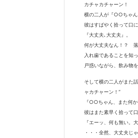
カチャカチャーン！
横の二人が『○○ちゃん
彼はすばやく拾って口
『大丈夫､大丈夫』。
何が大丈夫なん！？ 
入れ歯であることを知
戸惑いながら、飲み物
そして横の二人がまた話
ャカチャーン！”
『○○ちゃん、また何か
彼はまた素早く拾って
『エーッ、何も無い。
・・・全然、大丈夫じ