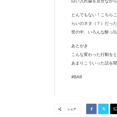
白い入れ歯を見せなが
とんでもない！こちら
らいのネタ（？）だっ
世の中、いろんな酔っ
あとがき
こんな変わった行動を
あまりこういった話を聞
#BAR
シェア