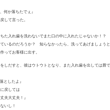
、何か落ちたでぇ』
に戻して言った。
落ちた入れ歯を洗わないでまた口の中に入れたじゃないか！？
っているのだろうか？ 知らなかったら、洗ってあげましょう
を作ってお客様に出す。
をしだすと、彼はウトウトとなり、また入れ歯を出しては唇で
落としたよ』
口に戻しては
大丈夫大丈夫！』
ゃないし！