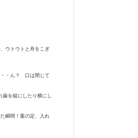
で、ウトウトと舟をこぎ
・・・ん？ 口は閉じて
れ歯を縦にしたり横にし
った瞬間！案の定、入れ