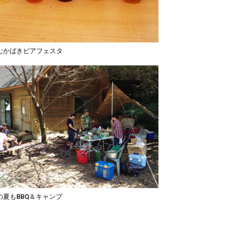
むかばきビアフェスタ
の夏もBBQ＆キャンプ