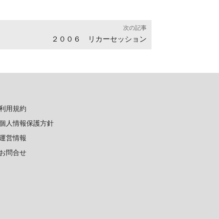
次の記事
２００６ リカーセッション
利用規約
個人情報保護方針
運営情報
お問合せ