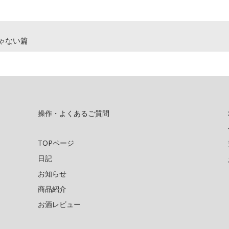
ゃない篇
操作・よくあるご質問
TOPページ
日記
お知らせ
商品紹介
お酒レビュー