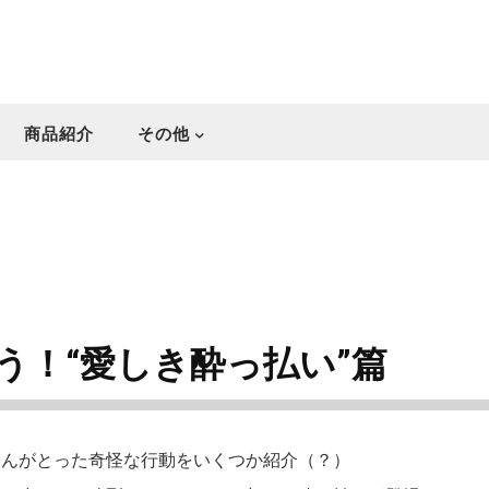
商品紹介
その他
う！“愛しき酔っ払い”篇
さんがとった奇怪な行動をいくつか紹介（？）