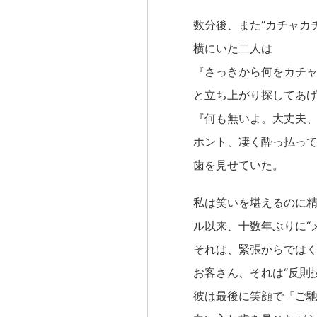
数分後、また“カチャカ
横にいた二人は
『さっきから何をカチ
と立ち上がり探してあ
『何も無いよ。大丈夫
ホント、凄く酔っ払っ
歯を見せていた。
私は笑いを堪えるのに
ル以来、十数年ぶりに
それは、緊張からでは
お客さん、それは“反則
彼は最後に笑顔で『ご