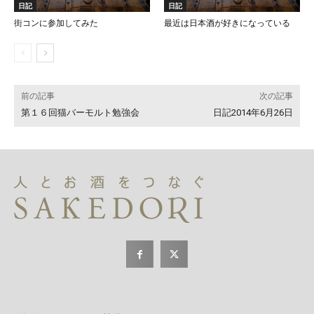
日記
日記
街コンに参加してみた
最近は日本酒が好きになっている
前の記事
次の記事
第１６回猫バーモルト勉強会
日記2014年6月26日