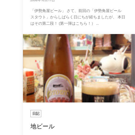
「伊勢角屋ビール」 さて、前回の「伊勢角屋ビール
スタウト」からしばらく日にちが経ちましたが、 本日
はその第二段！ (第一弾はこちら！） ...
日記
地ビール