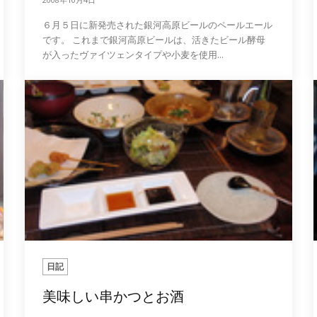
６月５日に新発売された銀河高原ビールのペールエール
です。 これまで銀河高原ビールは、活きたビール酵母
が入ったヴァイツェンタイプや小麦を使用...
日記
美味しい串かつとお酒