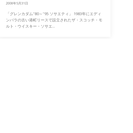
2008年5月31日
「グレンカダム''80～''95 ソサエティ」 1983年にエディ
ンバラの古い港町リースで設立されたザ・スコッチ・モ
ルト・ウイスキー・ソサエ...