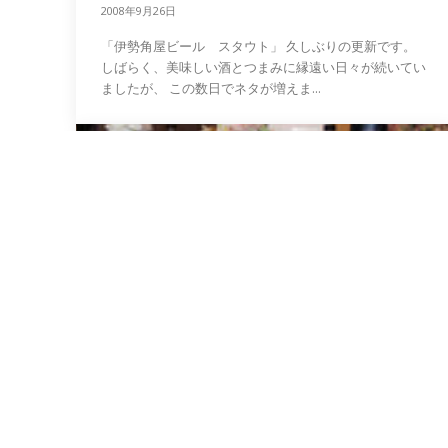
2008年9月26日
「伊勢角屋ビール スタウト」 久しぶりの更新です。
しばらく、美味しい酒とつまみに縁遠い日々が続いてい
ましたが、 この数日でネタが増えま...
日記
国産ワインで乾杯！