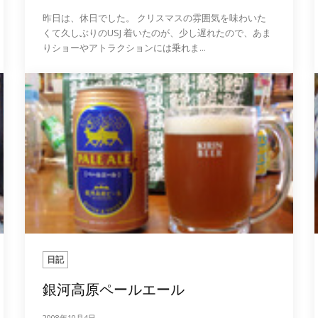
昨日は、休日でした。 クリスマスの雰囲気を味わいた
くて久しぶりのUSJ 着いたのが、少し遅れたので、あま
りショーやアトラクションには乗れま...
日記
銀河高原ペールエール
2008年10月4日