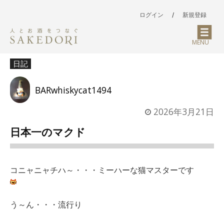
ログイン
/
新規登録
MENU
日記
BARwhiskycat1494
2026年3月21日
日本一のマクド
コニャニャチハ～・・・ミーハーな猫マスターです
う～ん・・・流行り