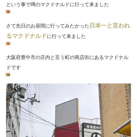
という事で噂のマクドナルドに行って来ました
日本一と言われ
さて先日のお昼間に行ってみたかった
るマクドナルド
に行って来ました
大阪府豊中市の庄内と言う町の商店街にあるマクドナル
ドです