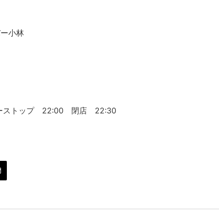
バー小林
５
ストップ 22:00 閉店 22:30