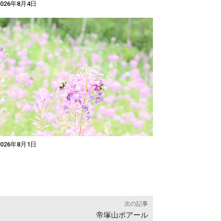
026年8月4日
026年8月1日
次の記事
帝塚山ポアール