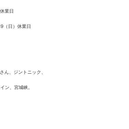
）休業日
/19（日）休業日
さん、ジントニック、
ワイン、宮城峡。