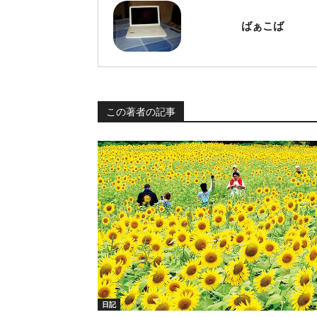
ばぁこば
この著者の記事
日記