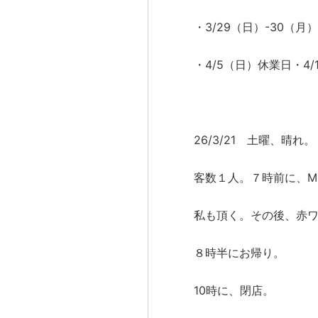
・3/29（日）-30（月
・4/5（日）休業日・4
26/3/21 土曜、晴れ。
客数１人。７時前に、M
私も頂く。その後、赤
８時半にお帰り。
10時に、閉店。