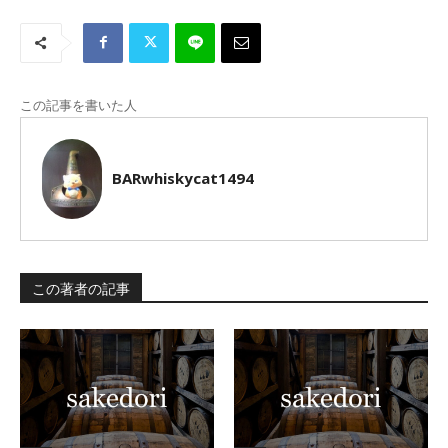
この記事を書いた人
BARwhiskycat1494
この著者の記事