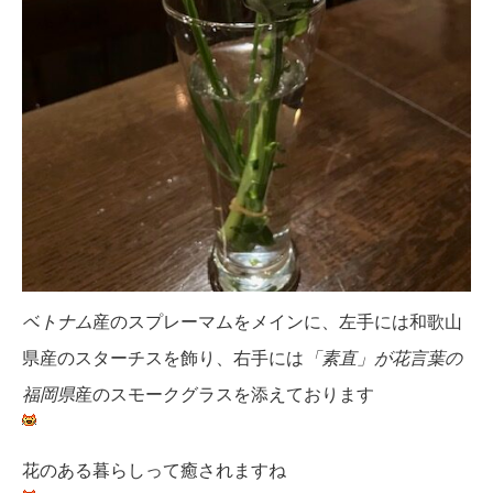
ベトナム
産のスプレーマムをメインに、左手には和歌山
県産のスターチスを飾り、右手には
「素直」が花言葉の
福岡県
産のスモークグラスを添えております
花のある暮らしって癒されますね