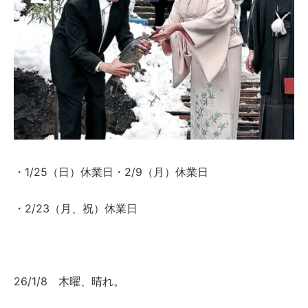
・1/25（日）休業日・2/9（月）休業日
・2/23（月、祝）休業日
26/1/8 木曜、晴れ。