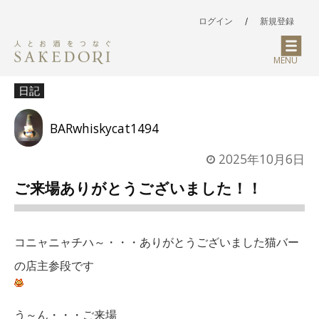
ログイン
/
新規登録
MENU
日記
BARwhiskycat1494
2025年10月6日
ご来場ありがとうございました！！
コニャニャチハ～・・・ありがとうございました猫バー
の店主参段です
う～ん・・・ご来場