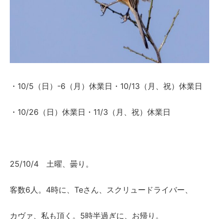
・10/5（日）-6（月）休業日・10/13（月、祝）休業日
・10/26（日）休業日・11/3（月、祝）休業日
25/10/4 土曜、曇り。
客数6人。4時に、Teさん、スクリュードライバー、
カヴァ、私も頂く。5時半過ぎに、お帰り。