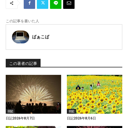
この記事を書いた人
ばぁこば
この著者の記事
日記
日記
日記2026年8月7日
日記2026年8月6日