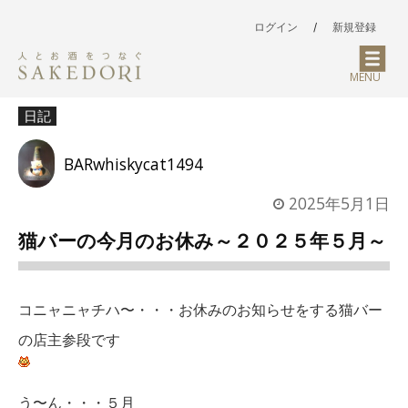
ログイン
/
新規登録
MENU
日記
BARwhiskycat1494
2025年5月1日
猫バーの今月のお休み～２０２５年５月～
コニャニャチハ〜・・・お休みのお知らせをする猫バー
の店主参段です
う〜ん・・・５月