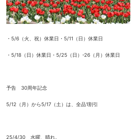
・5/6（火、祝）休業日・5/11（日）休業日
・5/18（日）休業日・5/25（日）-26（月）休業日
予告 30周年記念
5/12（月）から5/17（土）は、全品1割引
25/4/30 水曜、晴れ。