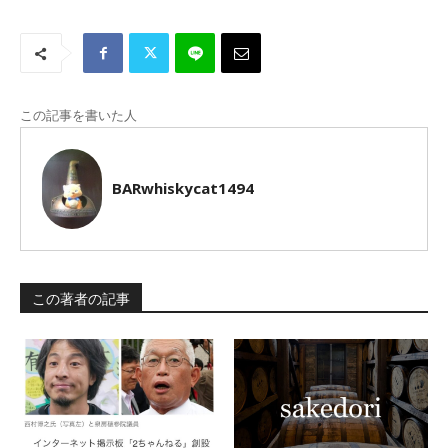
この記事を書いた人
BARwhiskycat1494
この著者の記事