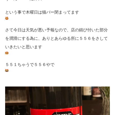
という事で木曜日は猫バー閉まってます
さて今日は天気が悪い予報なので、店の錆び付いた部分
を潤滑にする為に、ありとあらゆる所に５５６をさして
いきたいと思います
５５１ちゃうで５５６やで