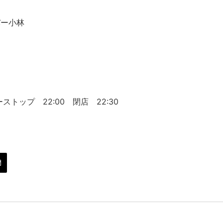
バー小林
５
ストップ 22:00 閉店 22:30