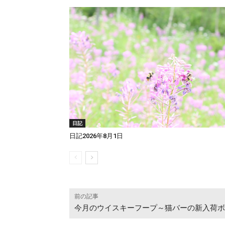
日記
日記2026年8月1日
前の記事
今月のウイスキーフープ～猫バーの新入荷ボ