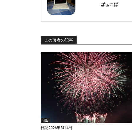
ばぁこば
この著者の記事
日記
日記2026年8月4日