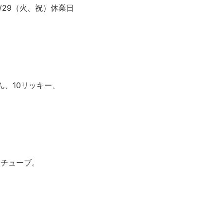
4/29（火、祝）休業日
ん、10リッキー、
ーチューブ。