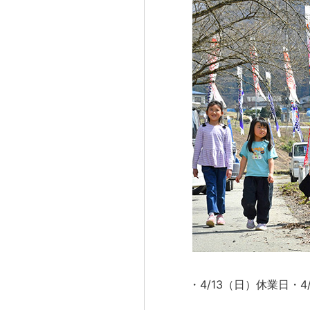
・4/13（日）休業日・4