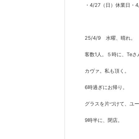
・4/27（日）休業日・
25/4/9 水曜、晴れ。
客数1人。５時に、Teさ
カヴァ。私も頂く。
6時過ぎにお帰り。
グラスを片づけて、ユ
9時半に、閉店。