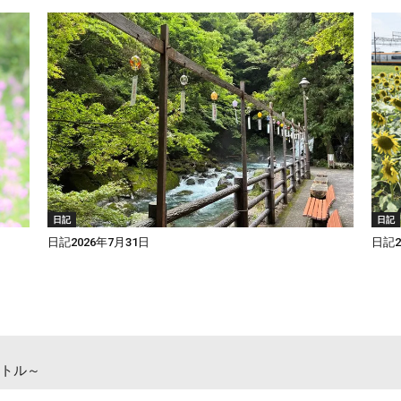
日記
日記
日記2026年7月31日
日記2
トル～