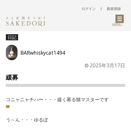
ログイン
/
新規登録
MENU
日記
BARwhiskycat1494
2025年3月17日
緩募
コニャニャチハ〜・・・緩く募る猫マスターです
う～ん・・・ゆるぼ