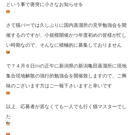
という事で唐突に小さなお知らせを
さて猫バーでは久しぶりに国内蒸溜所の見学勉強会を開
催するのですが、小規模開催かつ年度初めの皆様が忙し
い時期なので、そんなに積極的に募集しておりません
で？４月６日㈰の正午に新潟県の新潟亀田蒸溜所に現地
集合現地解散の強行的勉強会を開催致しますので、ご興
味のございます方はご一報下さいますと幸いです
以上、応募者が居なくても一人でも行く猫マスターでし
た