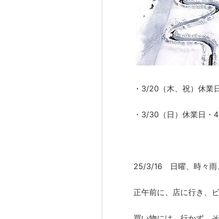
・3/20（木、祝）休業日
・3/30（日）休業日・
25/3/16 日曜、時
正午前に、店に行き、
買い物には、行かず、