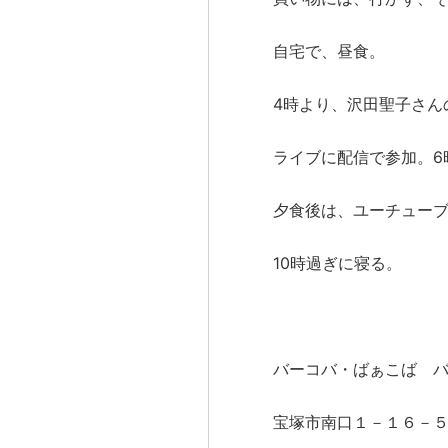
自宅で、昼食。
4時より、沢田聖子さん
ライブに配信で参加。6
夕食後は、ユーチュー
10時過ぎに寝る。
バーコバ・ばぁこば 
宝塚市南口１－１６－