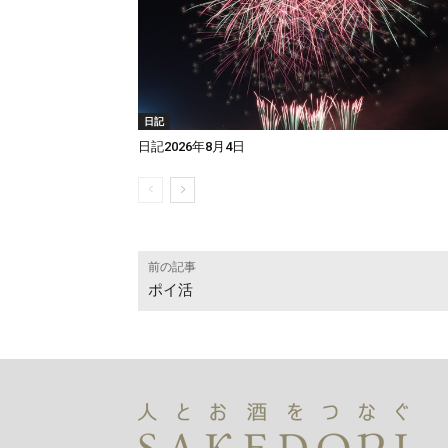
日記
日記2026年8月4日
前の記事
ポイ活