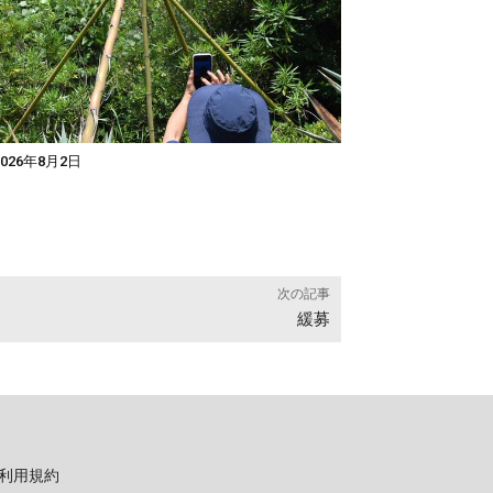
026年8月2日
次の記事
緩募
利用規約