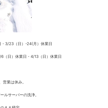
・3/23（日）-24(月）休業日
4/6（日）休業日・4/13（日）休業日
々雨、営業は休み。
ビールサーバーの洗浄。
そのまま帰宅。