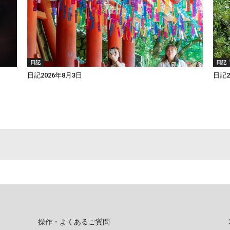
日記
日記
日記2026年8月3日
日記2
操作・よくあるご質問