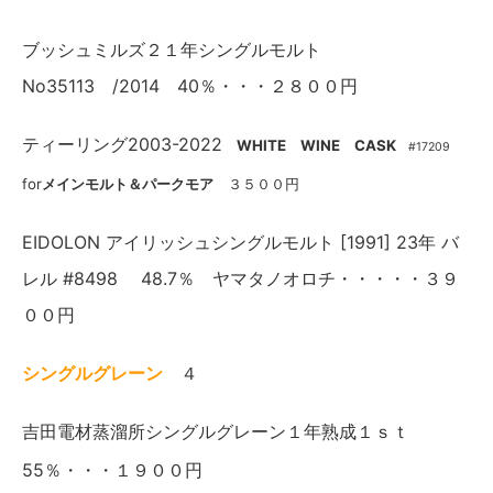
ブッシュミルズ２１年シングルモルト
No35113 /2014 40％・・・２８００円
ティーリング2003-2022
WHITE
WINE CASK
#17209
for
メインモルト＆パークモア
３５００円
EIDOLON アイリッシュシングルモルト [1991] 23年 バ
レル #8498 48.7％ ヤマタノオロチ・・・・・３９
００円
シングルグレーン
４
吉田電材蒸溜所シングルグレーン１年熟成１ｓｔ
55％・・・１９００円