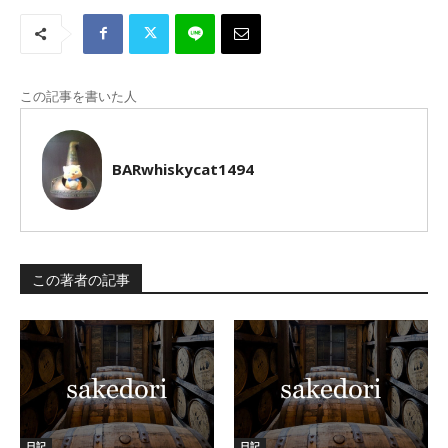
この記事を書いた人
BARwhiskycat1494
この著者の記事
日記
日記