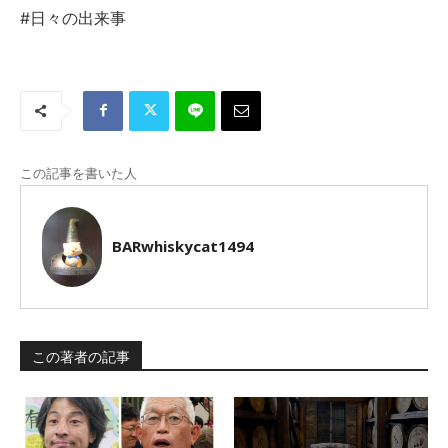
#日々の出来事
この記事を書いた人
BARwhiskycat1494
この著者の記事