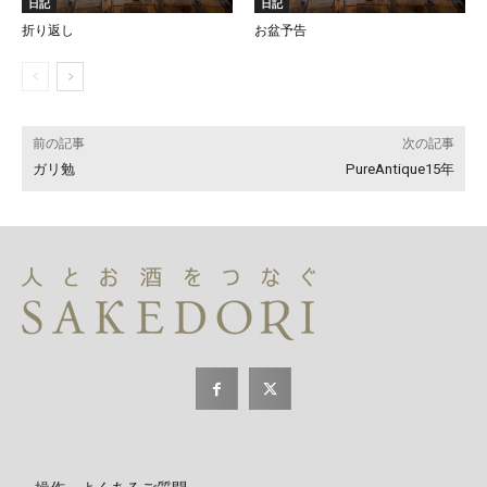
日記
日記
折り返し
お盆予告
前の記事
次の記事
ガリ勉
PureAntique15年