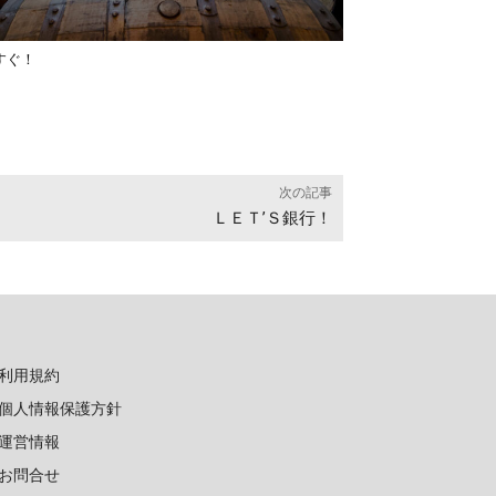
すぐ！
次の記事
ＬＥＴ’Ｓ銀行！
利用規約
個人情報保護方針
運営情報
お問合せ