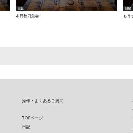
日記
日記
本日秋刀魚会！
もう
操作・よくあるご質問
TOPページ
日記