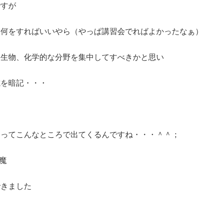
ですが
ら何をすればいいやら（やっぱ講習会でればよかったなぁ）
、生物、化学的な分野を集中してすべきかと思い
式を暗記・・・
ケってこんなところで出てくるんですね・・・＾＾；
睡魔
できました