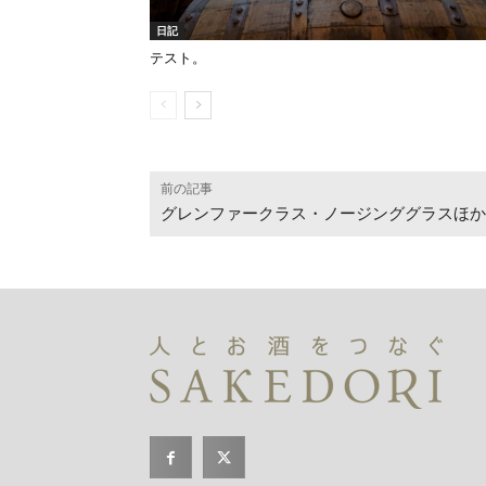
日記
テスト。
前の記事
グレンファークラス・ノージンググラスほか