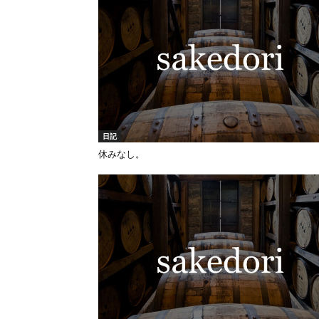
日記
休みなし。