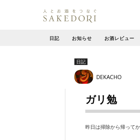
日記
お知らせ
お酒レビュー
日記
DEKACHO
ガリ勉
昨日は掃除から帰って