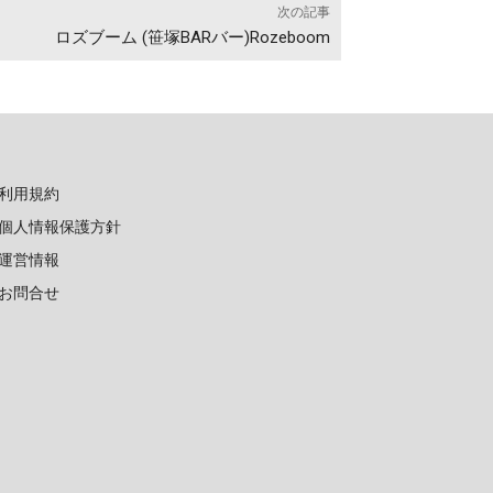
次の記事
ロズブーム (笹塚BARバー)Rozeboom
利用規約
個人情報保護方針
運営情報
お問合せ