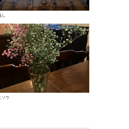
返し
ミソウ