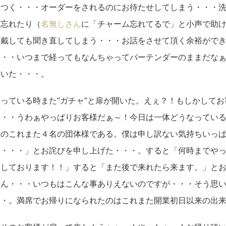
つく・・・オーダーをされるのにお待たせしてしまう・・・洗
し忘れたり（
名無しさん
に「チャーム忘れてるで」と小声で助
頂戴しても聞き直してしまう・・・お話をさせて頂く余裕がで
・・・いつまで経ってもなんちゃってバーテンダーのままだな
ていた・・・。
っている時また”ガチャ”と扉が開いた。えぇ？！もしかしてお
・・・うわぁやっぱりお客様だぁ～！今日は一体どうなってい
性のこれまた４名の団体様である。僕は申し訳ない気持ちいっ
て・・・」とお詫びを申し上げた・・・。すると「何時までや
業しております！！」すると「また後で来れたら来ます。」と
せん・・・いつもはこんな事ありえないのですが・・・そう思
・・。満席でお帰りになられたのはこれまた開業初日以来の出