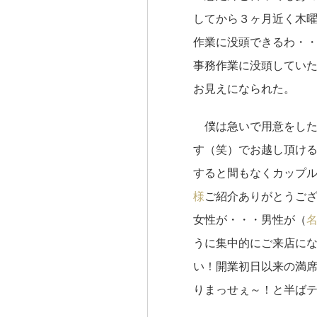
してから３ヶ月近く木
作業に没頭できるわ・
事務作業に没頭していた
お見えになられた。
僕は急いで用意をした
す（笑）でお越し頂け
すると間もなくカップ
様
ご紹介ありがとうご
女性が・・・男性が（
うに集中的にご来店に
い！開業初日以来の満
りまっせぇ～！と半ば