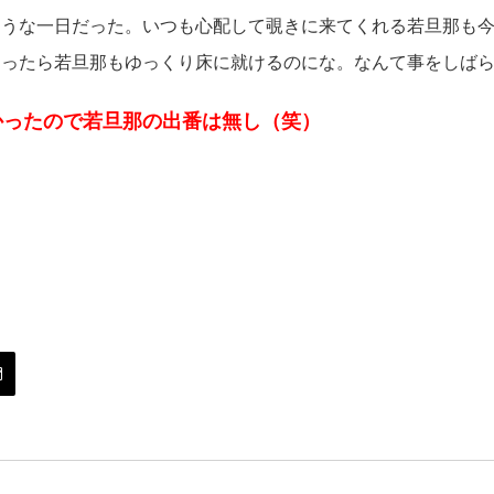
ような一日だった。いつも心配して覗きに来てくれる若旦那も
あったら若旦那もゆっくり床に就けるのにな。なんて事をしば
かったので若旦那の出番は無し（笑）