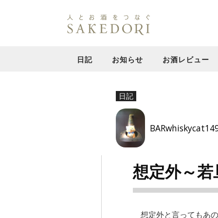
日記
お知らせ
お酒レビュー
日記
BARwhiskycat14
想定外～若
想定外と言ってもあの