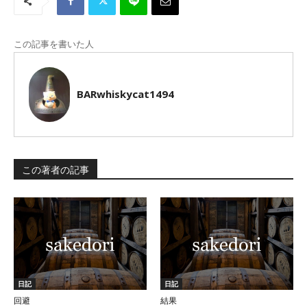
この記事を書いた人
BARwhiskycat1494
この著者の記事
日記
日記
回避
結果