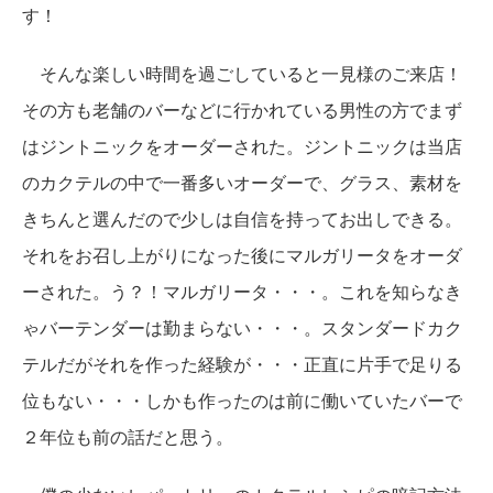
す！
そんな楽しい時間を過ごしていると一見様のご来店！
その方も老舗のバーなどに行かれている男性の方でまず
はジントニックをオーダーされた。ジントニックは当店
のカクテルの中で一番多いオーダーで、グラス、素材を
きちんと選んだので少しは自信を持ってお出しできる。
それをお召し上がりになった後にマルガリータをオーダ
ーされた。う？！マルガリータ・・・。これを知らなき
ゃバーテンダーは勤まらない・・・。スタンダードカク
テルだがそれを作った経験が・・・正直に片手で足りる
位もない・・・しかも作ったのは前に働いていたバーで
２年位も前の話だと思う。