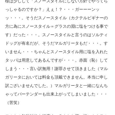
様は少しして「スノースタイルにしない方針でやってら
っしゃるのですか？」えぇ！？・・・ガーーーンッ
ッ・・・。そうだスノースタイル（カクテルビギナーの
方に為にスノースタイル＝グラスの淵に塩をつける事で
す）だった・・・。スノースタイルと言うのはソルティ
ドッグが有名だが、そうだマルガリータもだ・・・。す
いません・・・ちゃんとスノースタイル用に塩を入れた
タッパは用意してあるんですが・・・。赤面（恥）して
しまう・・・言い訳無用！謝罪させて頂きました（マル
ガリータにおいては料金も頂戴できません。本当に申し
訳ございませんでした。）マルガリータと一緒になんち
ゃってバーテンダーも出来上がってしまいました・・・
（苦笑）