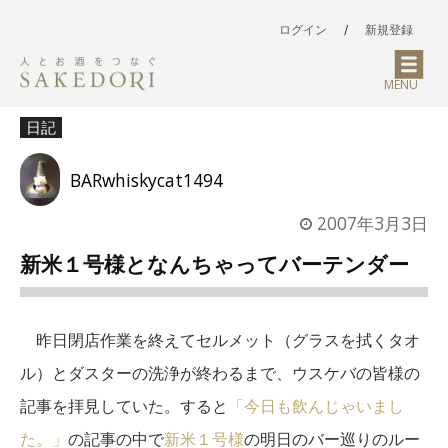
ログイン
/
新規登録
MENU
日記
BARwhiskycat1494
2007年3月3日
新米１号様となんちゃってバーテンダー
昨日閉店作業を終えてセルメット（グラスを拭くタオ
ル）とダスターの洗浄が終わるまで、ウスケバの皆様の
記事を拝見していた。すると
「今日も飲んじゃいまし
た。」
の記事の中で
新米１号様
の明日のバー巡りのルー