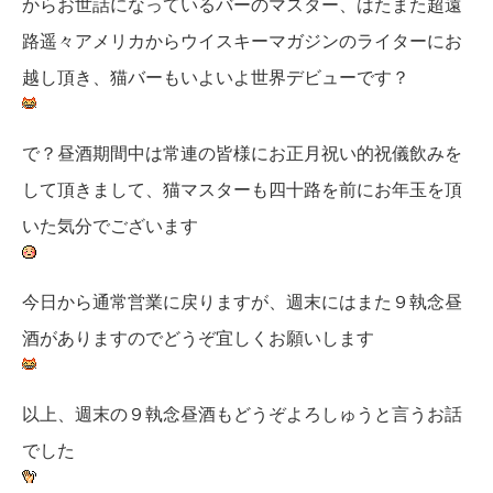
からお世話になっているバーのマスター、はたまた超遠
路遥々アメリカからウイスキーマガジンのライターにお
越し頂き、猫バーもいよいよ世界デビューです？
で？昼酒期間中は常連の皆様にお正月祝い的祝儀飲みを
して頂きまして、猫マスターも四十路を前にお年玉を頂
いた気分でございます
今日から通常営業に戻りますが、週末にはまた９執念昼
酒がありますのでどうぞ宜しくお願いします
以上、週末の９執念昼酒もどうぞよろしゅうと言うお話
でした