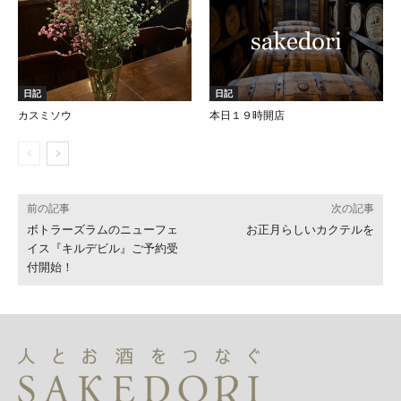
日記
日記
カスミソウ
本日１９時開店
前の記事
次の記事
ボトラーズラムのニューフェ
お正月らしいカクテルを
イス『キルデビル』ご予約受
付開始！