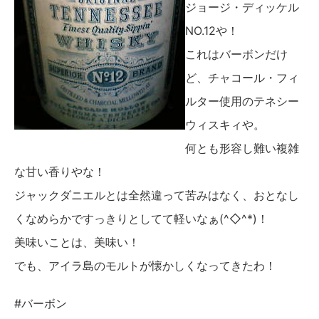
ジョージ・ディッケル
NO.12や！
これはバーボンだけ
ど、チャコール・フィ
ルター使用のテネシー
ウィスキィや。
何とも形容し難い複雑
な甘い香りやな！
ジャックダニエルとは全然違って苦みはなく、おとなし
くなめらかですっきりとしてて軽いなぁ(^◇^*)！
美味いことは、美味い！
でも、アイラ島のモルトが懐かしくなってきたわ！
#バーボン