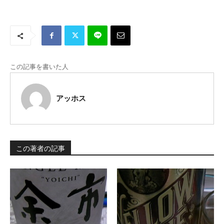
この記事を書いた人
アッホス
この著者の記事