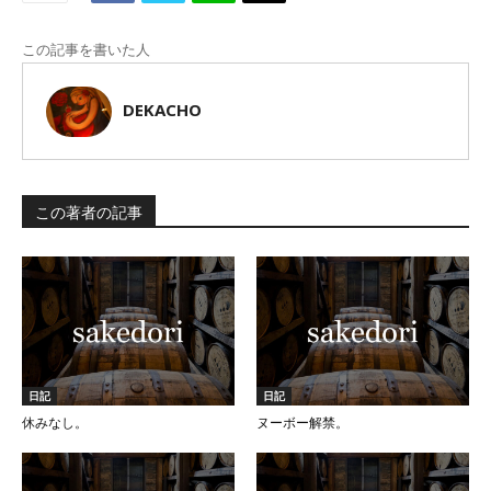
この記事を書いた人
DEKACHO
この著者の記事
日記
日記
休みなし。
ヌーボー解禁。