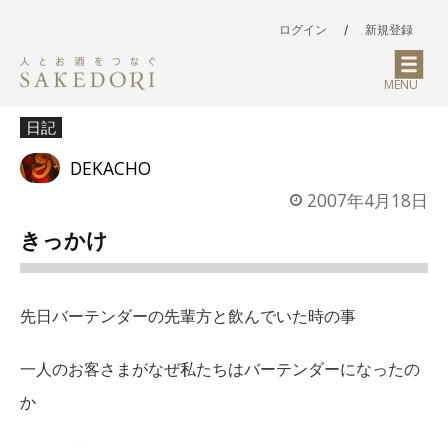
ログイン
/
新規登録
MENU
日記
DEKACHO
2007年4月18日
きっかけ
先日バーテンダーの先輩方と飲んでいた時の事
一人のお客さまがなぜ私たちはバーテンダーになったの
か