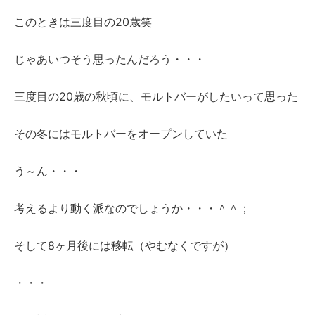
このときは三度目の20歳笑
じゃあいつそう思ったんだろう・・・
三度目の20歳の秋頃に、モルトバーがしたいって思った
その冬にはモルトバーをオープンしていた
う～ん・・・
考えるより動く派なのでしょうか・・・＾＾；
そして8ヶ月後には移転（やむなくですが）
・・・