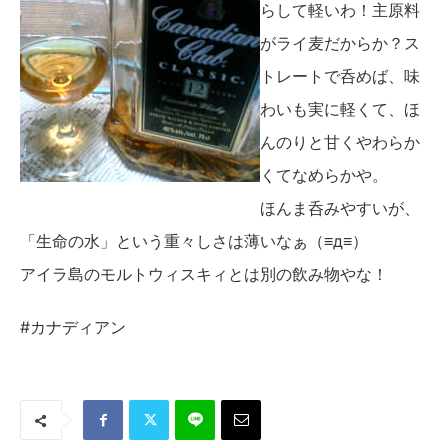
らして軽いわ！主原料
がライ麦だからか？ス
トレートで呑めば、味
わいも実に軽くて、ほ
んのりと甘くやわらか
くてなめらかや。
ほんま呑みやすいが、
「生命の水」という重々しさは薄いなぁ（≡д≡）
アイラ島のモルトウィスキィとは別の飲み物やな！
#カナディアン