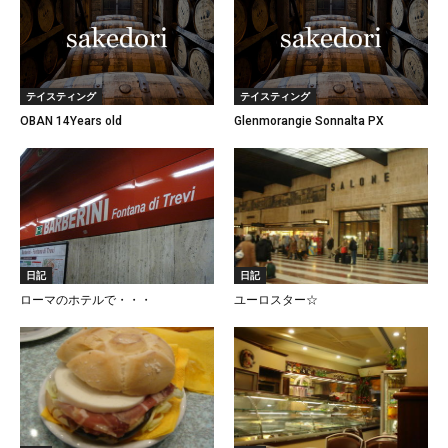
テイスティング
テイスティング
OBAN 14Years old
Glenmorangie Sonnalta PX
日記
日記
ローマのホテルで・・・
ユーロスター☆