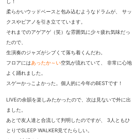
し！
柔らかいウッドベースと包み込むようなドラムが、 サッ
クスやピアノを引き立てています。
それまでのアゲアゲ（笑）な雰囲気に少々疲れ気味だっ
たので、
生演奏のジャズがシブくて落ち着くんだわ。
フロアには
あったか～い
空気が流れていて、 非常に心地
よく踊れました。
スゲーかっこよかった。個人的に今年のBESTです！
LIVEの余韻を楽しみたかったので、次は見ないで外に出
ました。
あとで友人達と合流して判明したのですが、 3人ともひ
とりでSLEEP WALKER見てたらしい。