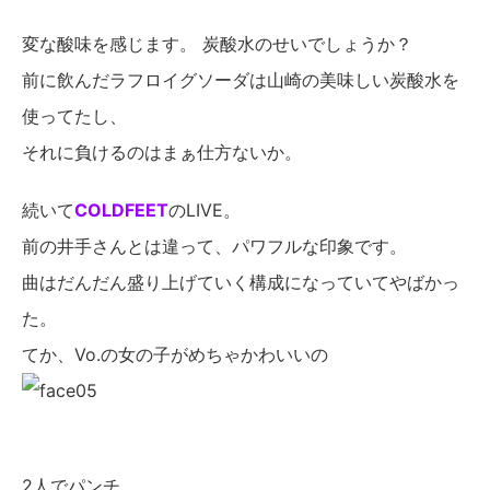
変な酸味を感じます。 炭酸水のせいでしょうか？
前に飲んだラフロイグソーダは山崎の美味しい炭酸水を
使ってたし、
それに負けるのはまぁ仕方ないか。
続いて
COLDFEET
のLIVE。
前の井手さんとは違って、パワフルな印象です。
曲はだんだん盛り上げていく構成になっていてやばかっ
た。
てか、Vo.の女の子がめちゃかわいいの
2人でパンチ