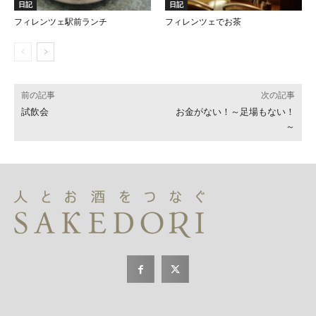
日記
日記
フィレンツェ駅前ランチ
フィレンツェでお茶
前の記事
次の記事
試飲会
お金がない！～足場もない！
～