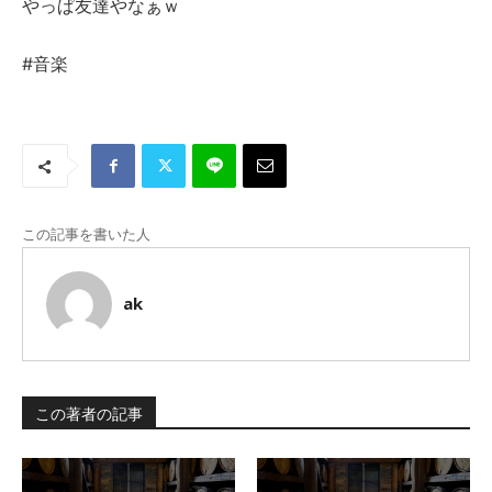
やっぱ友達やなぁｗ
#音楽
この記事を書いた人
ak
この著者の記事