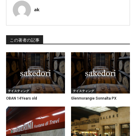
ak
この著者の記事
テイスティング
テイスティング
OBAN 14Years old
Glenmorangie Sonnalta PX