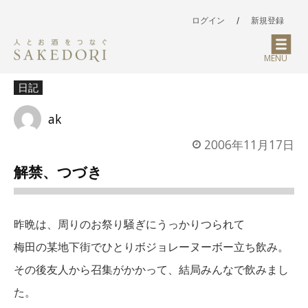
ログイン
/
新規登録
MENU
日記
ak
2006年11月17日
解禁、つづき
昨晩は、周りのお祭り騒ぎにうっかりつられて
梅田の某地下街でひとりボジョレーヌーボー立ち飲み。
その後友人から召集がかかって、結局みんなで飲みまし
た。