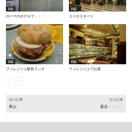
日記
日記
ローマのホテルで・・・
ユーロスター☆
日記
日記
フィレンツェ駅前ランチ
フィレンツェでお茶
前の記事
次の記事
青山
最近・・・。