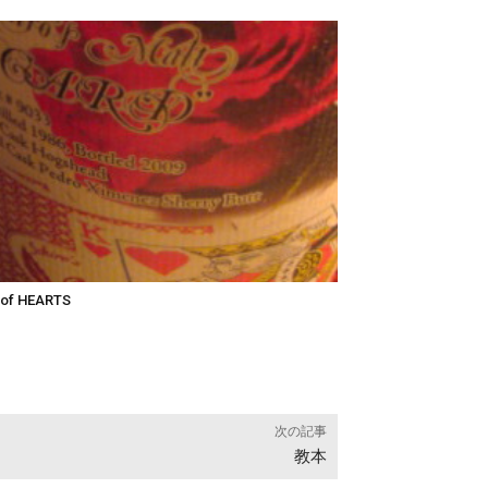
 of HEARTS
次の記事
教本