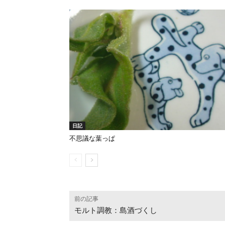
日記
不思議な葉っぱ
前の記事
モルト調教：島酒づくし