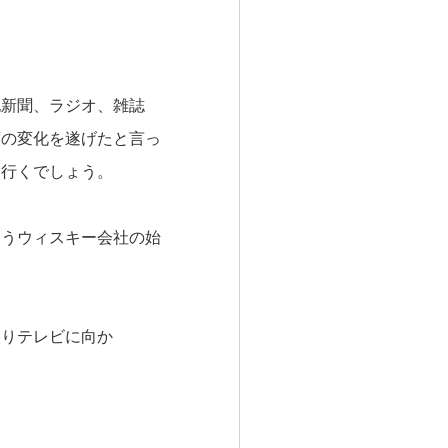
他新聞、ラジオ、雑誌
度の変化を遂げたと言っ
て行くでしょう。
いうウィスキー会社の始
取りテレビに向か