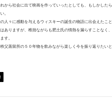
これから社会に出て映画を作っていったとしても、もしかした
ない。
来の人々に感動を与えるウィスキーの誕生の物語に出会えたこ
ではありますが、稚拙ながらも肥土氏の情熱を漏らすことなく
います。
で秩父蒸留所の５０年物を飲みながら楽しく今を振り返りたい