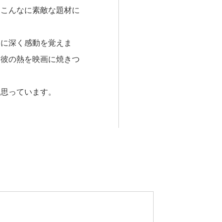
らこんなに素敵な題材に
とに深く感動を覚えま
、彼の熱を映画に焼きつ
と思っています。