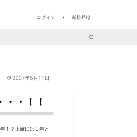
ログイン
/
新規登録
2007年5月11日
・・・！！
１年！？正確には１年と