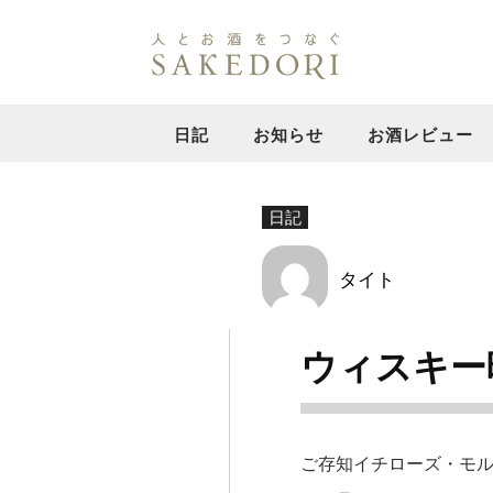
日記
お知らせ
お酒レビュー
日記
タイト
ウィスキー
ご存知イチローズ・モ