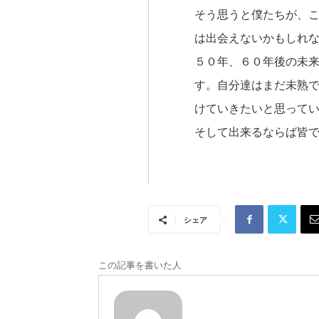
そう思うと僕たちが、
は出会えないかもしれ
５０年、６０年後の未
す。自分達はまだ未熟
けていきたいと思って
そして出来るならば皆
シェア
この記事を書いた人