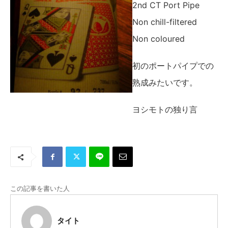
2nd CT Port Pipe
Non chill-filtered
Non coloured
初のポートパイプでの
熟成みたいです。
ヨシモトの独り言
この記事を書いた人
タイト