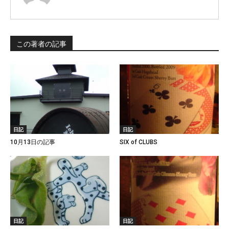
この著者の記事
日記
日記
10月13日の記事
SIX of CLUBS
日記
日記