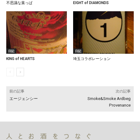
不思議な葉っぱ
EIGHT of DIAMONDS
日記
日記
KING of HEARTS
埼玉コラボレーション
前の記事
次の記事
エージェンシー
Smoke&Smoke Ardbeg
Provenance