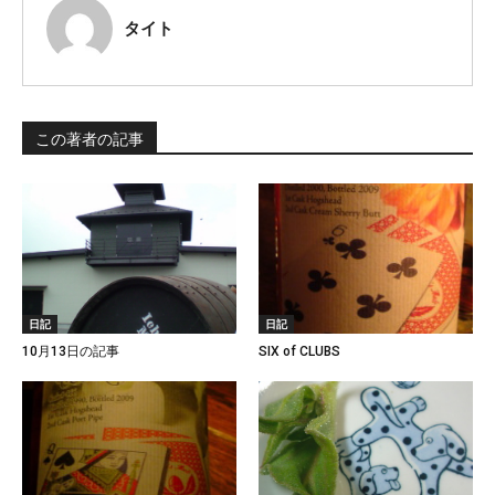
タイト
この著者の記事
日記
日記
10月13日の記事
SIX of CLUBS