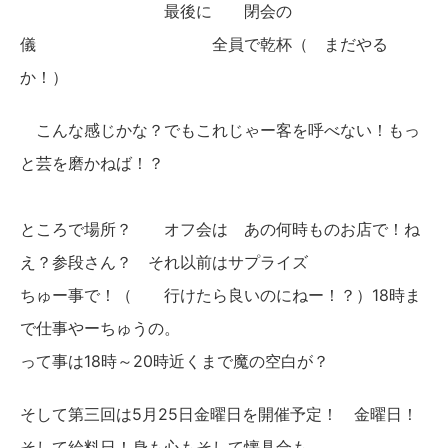
最後に 閉会の
儀 全員で乾杯（ まだやる
か！）
こんな感じかな？でもこれじゃー客を呼べない！もっ
と芸を磨かねば！？
ところで場所？ オフ会は あの何時ものお店で！ね
え？参段さん？ それ以前はサプライズ
ちゅー事で！（ 行けたら良いのにねー！？）18時ま
で仕事やーちゅうの。
って事は18時～20時近くまで魔の空白が？
そして第三回は5月25日金曜日を開催予定！ 金曜日！
そして給料日！身も心もそして懐具合も