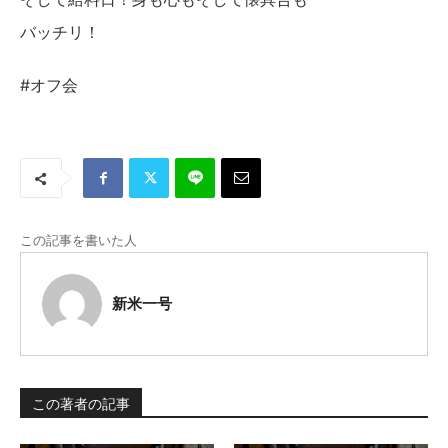
バッチリ！
#オフ会
この記事を書いた人
新米一号
この著者の記事