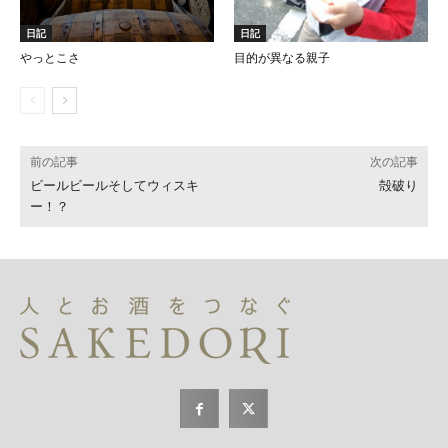
日記
日記
やっとこさ
目的が異なる親子
前の記事
次の記事
ビールビールそしてウィスキ
殻破り
ー！？