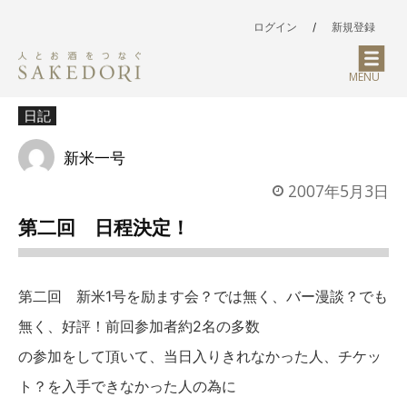
ログイン
/
新規登録
MENU
日記
新米一号
2007年5月3日
第二回 日程決定！
第二回 新米1号を励ます会？では無く、バー漫談？でも
無く、好評！前回参加者約2名の多数
の参加をして頂いて、当日入りきれなかった人、チケッ
ト？を入手できなかった人の為に