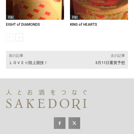
日記
日記
EIGHT of DIAMONDS
KING of HEARTS
前の記事
次の記事
ＬＯＶＥ☆陸上競技！
3月11日重賞予想